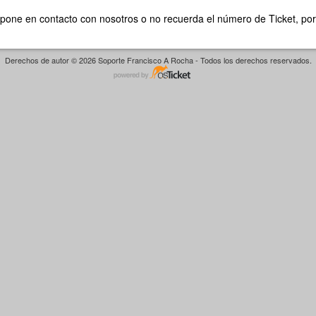
 pone en contacto con nosotros o no recuerda el número de Ticket, por
Derechos de autor © 2026 Soporte Francisco A Rocha - Todos los derechos reservados.