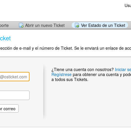
Usu
porte
Abrir un nuevo Ticket
Ver Estado de un Ticket
cket
rección de e-mail y el número de Ticket. Se le enviará un enlace de ac
¿Tiene una cuenta con nosotros?
Iniciar s
Regístrese
para obtener una cuenta y pod
a todos sus Tickets.