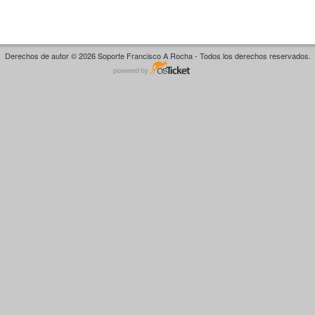
Derechos de autor © 2026 Soporte Francisco A Rocha - Todos los derechos reservados.