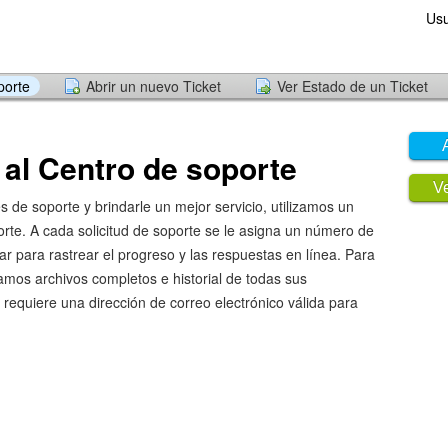
Usu
porte
Abrir un nuevo Ticket
Ver Estado de un Ticket
al Centro de soporte
Ve
des de soporte y brindarle un mejor servicio, utilizamos un
orte. A cada solicitud de soporte se le asigna un número de
ar para rastrear el progreso y las respuestas en línea. Para
amos archivos completos e historial de todas sus
 requiere una dirección de correo electrónico válida para